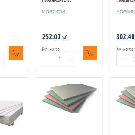
Металлкомплект
Металлкомпл
252.00
302.40
руб.
Количество:
Количество:
−
+
−