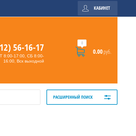
КАБИНЕТ
0
12) 56-16-17
0.00
руб.
 8:00-17:00, СБ 8:00-
16:00, Вск выходной
РАСШИРЕННЫЙ ПОИСК