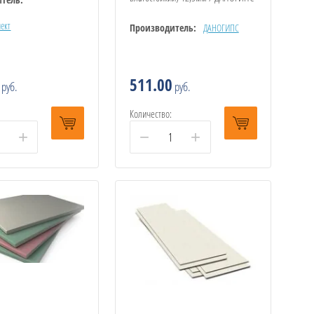
ект
Производитель:
ДАНОГИПС
511.00
руб.
руб.
Количество:
+
−
+