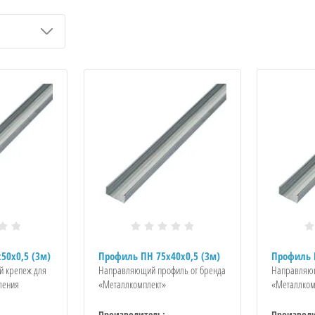
50x0,5 (3м)
Профиль ПН 75x40x0,5 (3м)
Профиль 
й крепеж для
Направляющий профиль от бренда
Направляющ
ления
«Металлкомплект»
«Металлком
Производитель:
Производи