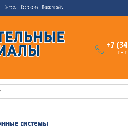
м
Контакты
Карта сайта
Поиск по сайту
+7 (34
ПН-ПТ
онные системы