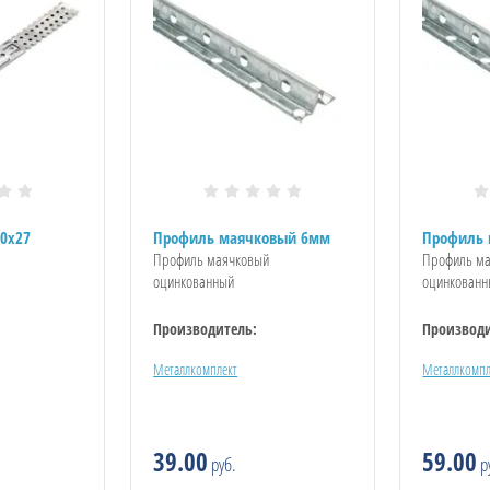
0x27
Профиль маячковый 6мм
Профиль 
Профиль маячковый
Профиль м
оцинкованный
оцинкован
Производитель:
Производи
Металлкомплект
Металлкомпл
39.00
59.00
руб.
р