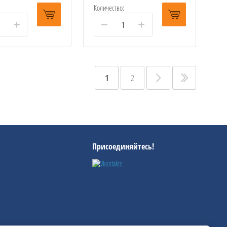
Количество:
+
−
+
1
2
Присоединяйтесь!