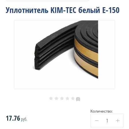
Уплотнитель KIM-TEC белый Е-150
(0)
Количество:
17.76
руб.
−
+